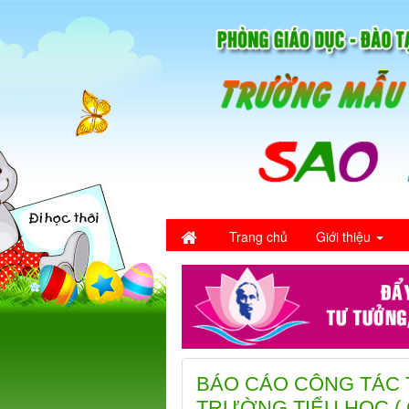
Trang chủ
Giới thiệu
BÁO CÁO CÔNG TÁC 
TRƯỜNG TIỂU HỌC ( 