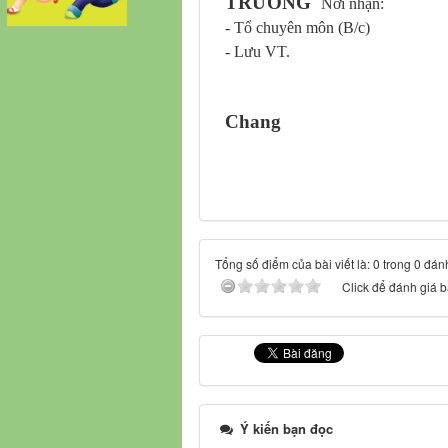
TRƯỞNG
Nơi nhận:
- Tổ chuyên môn (B/c)
- Lưu VT.
Chang
Tổng số điểm của bài viết là: 0 trong 0 đán
Click để đánh giá bà
Ý kiến bạn đọc