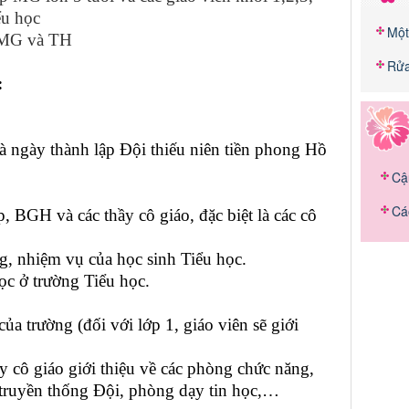
ểu học
Một
h MG và TH
Rửa
:
à ngày thành lập Đội thiếu niên tiền phong Hồ
Cậ
Cá
ớp, BGH và các thầy cô giáo, đặc biệt là các cô
ng, nhiệm vụ của học sinh Tiểu học.
học ở trường Tiểu học.
a trường (đối với lớp 1, giáo viên sẽ giới
y cô giáo giới thiệu về các phòng chức năng,
 truyền thống Đội, phòng dạy tin học,…