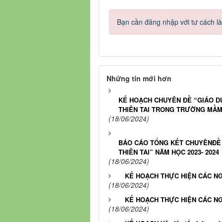
Bạn cần đăng nhập với tư cách l
Những tin mới hơn
KẾ HOẠCH CHUYÊN ĐỀ “GIÁO D
THIÊN TAI TRONG TRƯỜNG MẦM 
(18/06/2024)
BÁO CÁO TỔNG KẾT CHUYÊNĐỀ 
THIÊN TAI” NĂM HỌC 2023- 2024
(18/06/2024)
KẾ HOẠCH THỰC HIỆN CÁC NG
(18/06/2024)
KẾ HOẠCH THỰC HIỆN CÁC NG
(18/06/2024)