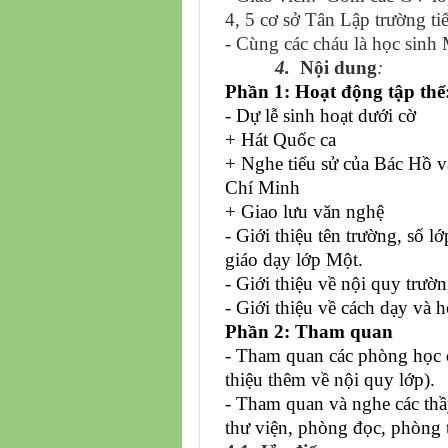
4, 5 cơ sở Tân Lập trường ti
- Cùng các cháu là học sin
4.
Nội dung
:
Phần 1: Hoạt động tập thể
- Dự lễ sinh hoạt dưới cờ
+ Hát Quốc ca
+ Nghe tiểu sử của Bác Hồ v
Chí Minh
+ Giao lưu văn nghệ
- Giới thiệu tên trường, số l
giáo dạy lớp Một.
- Giới thiệu về nội quy trườ
- Giới thiệu về cách dạy và 
Phần 2: Tham quan
- Tham quan các phòng học củ
thiệu thêm về nội quy lớp).
- Tham quan và nghe các thầ
thư viện, phòng đọc, phòng