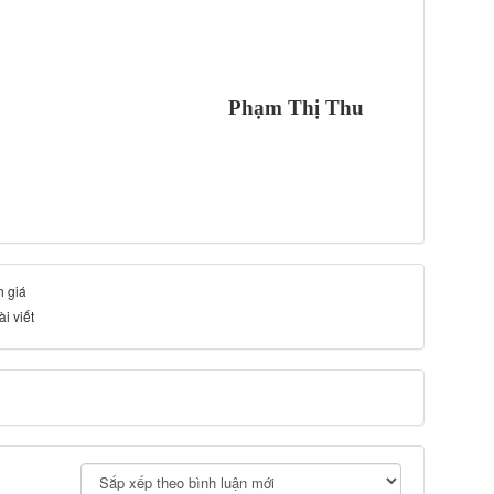
Phạm Thị Thu
h giá
i viết