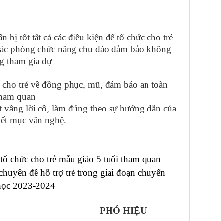
tốt tất cả các điều kiện để tổ chức cho trẻ
 các phòng chức năng chu đáo đảm bảo không
ng tham gia dự
tốt cho trẻ về đồng phục, mũ, đảm bảo an toàn
 tham quan
iết vâng lời cô, làm đúng theo sự hướng dẫn của
 tiết mục văn nghệ.
 tổ chức
cho trẻ mẫu giáo 5 tuổi tham quan
chuyên đề hỗ trợ trẻ trong giai đoạn chuyển
học 2023-2024
 HIỆU