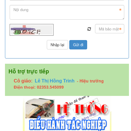
Hỗ trợ trực tiếp
Hiệu trưởng
Cô giáo:
Lê Thị Hồng Trinh
-
Điện thoại: 02353.545099