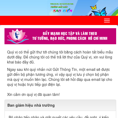
Quý vị có thể gửi thư tới chúng tôi bằng cách hoàn tất biểu mẫu
dưới đây. Để chúng tôi có thể trả lời thư của Quý vị, xin vui lòng
khai báo đầy đủ.
Ngay sau khi quý nhấn nút Gửi Thông Tin, một email sẽ được
gửi đến bộ phận tương ứng, vì vậy quý vị lưu ý chọn bộ phận
mà quý vị muốn liên lạc. Chúng tôi sẽ hồi đáp qua email lại cho
quý vị hoặc trực tiếp gọi điện lại.
Xin cảm ơn quý vị đã quan tâm!
Ban giám hiệu nhà trường
Bộ phận tiếp nhận và giải quyết các yêu cầu, đề nghị, ý kiến