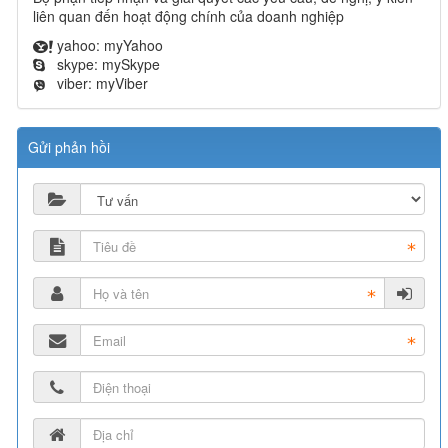
liên quan đến hoạt động chính của doanh nghiệp
yahoo:
myYahoo
skype:
mySkype
viber:
myViber
Gửi phản hồi