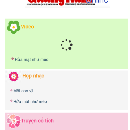
Video
Rửa mặt như mèo
Hộp nhạc
Một con vịt
Rửa mặt như mèo
Truyện cổ tích