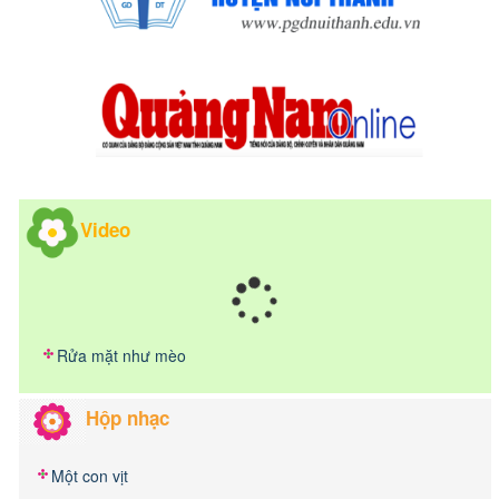
Video
Rửa mặt như mèo
Hộp nhạc
Một con vịt