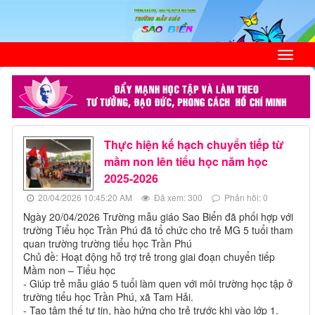
Thực hiện kế hạch chuyển tiếp từ
mầm non lên tiểu học năm học
2025-2026
20/04/2026 10:45:20 AM
Đã xem: 300
Phản hồi: 0
Ngày 20/04/2026 Trường mẫu giáo Sao Biển đã phối hợp với
trường Tiểu học Trần Phú đã tổ chức cho trẻ MG 5 tuổi tham
quan trường trường tiểu học Trần Phú
Chủ đề: Hoạt động hỗ trợ trẻ trong giai đoạn chuyển tiếp
Mầm non – Tiểu học
- Giúp trẻ mẫu giáo 5 tuổi làm quen với môi trường học tập ở
trường tiểu học Trần Phú, xã Tam Hải.
- Tạo tâm thế tự tin, hào hứng cho trẻ trước khi vào lớp 1.