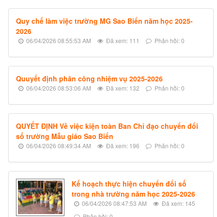
Quy chế làm việc trường MG Sao Biển năm học 2025-
2026
06/04/2026 08:55:53 AM
Đã xem: 111
Phản hồi: 0
Quuyết định phân công nhiệm vụ 2025-2026
06/04/2026 08:53:06 AM
Đã xem: 132
Phản hồi: 0
QUYẾT ĐỊNH Về việc kiện toàn Ban Chỉ đạo chuyển đổi
số trường Mẫu giáo Sao Biển
06/04/2026 08:49:34 AM
Đã xem: 196
Phản hồi: 0
Kế hoạch thực hiện chuyển đổi số
trong nhà trường năm học 2025-2026
06/04/2026 08:47:53 AM
Đã xem: 145
Phản hồi: 0