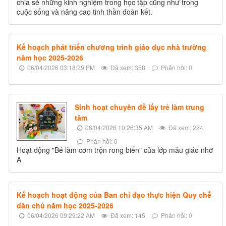
chia sẻ những kinh nghiệm trong học tập cũng như trong
cuộc sống và nâng cao tinh thần đoàn kết.
Kế hoạch phát triển chương trình giáo dục nhà trường
năm học 2025-2026
06/04/2026 03:18:29 PM
Đã xem: 358
Phản hồi: 0
Sinh hoạt chuyên đề lấy trẻ làm trung
tâm
06/04/2026 10:26:35 AM
Đã xem: 224
Phản hồi: 0
Hoạt động "Bé làm cơm trộn rong biển" của lớp mẫu giáo nhỡ
A
Kế hoạch hoạt động của Ban chỉ đạo thực hiện Quy chế
dân chủ năm học 2025-2026
06/04/2026 09:29:22 AM
Đã xem: 145
Phản hồi: 0