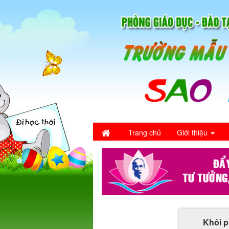
Trang chủ
Giới thiệu
Khôi p