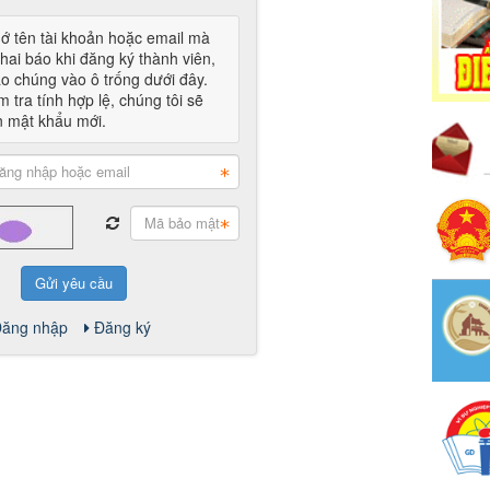
ớ tên tài khoản hoặc email mà
hai báo khi đăng ký thành viên,
áo chúng vào ô trống dưới đây.
m tra tính hợp lệ, chúng tôi sẽ
n mật khẩu mới.
Gửi yêu cầu
ăng nhập
Đăng ký