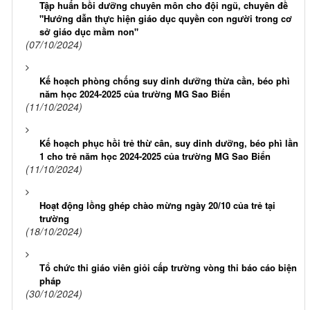
Tập huấn bồi dưỡng chuyên môn cho đội ngũ, chuyên đề
"Hướng dẫn thực hiện giáo dục quyền con người trong cơ
sở giáo dục mầm non"
(07/10/2024)
Kế hoạch phòng chống suy dinh dưỡng thừa cần, béo phì
năm học 2024-2025 của trường MG Sao Biển
(11/10/2024)
Kế hoạch phục hồi trẻ thừ cân, suy dinh dưỡng, béo phì lần
1 cho trẻ năm học 2024-2025 của trường MG Sao Biển
(11/10/2024)
Hoạt động lồng ghép chào mừng ngày 20/10 của trẻ tại
trường
(18/10/2024)
Tổ chức thi giáo viên giỏi cấp trường vòng thi báo cáo biện
pháp
(30/10/2024)