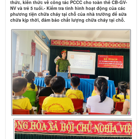
thức, kiến thức về công tác PCCC cho toàn thể CB-GV-
NV và trẻ 5 tuổi.- Kiểm tra tình hình hoạt động của các
phương tiện chữa cháy tại chỗ của nhà trường để sửa
chữa kịp thời, đảm bảo chất lượng chữa cháy tại chỗ.