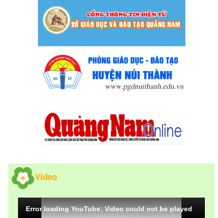
Video
Error loading YouTube: Video could not be played