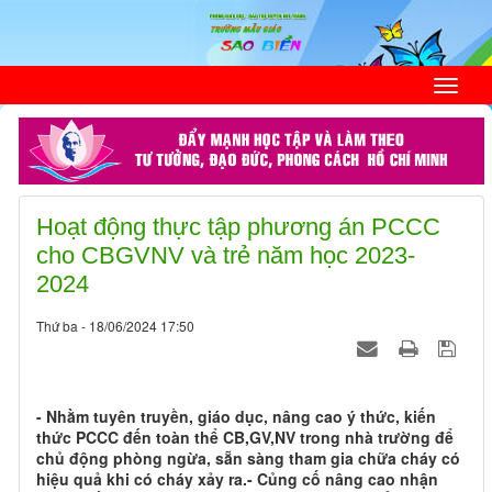
Hoạt động thực tập phương án PCCC
cho CBGVNV và trẻ năm học 2023-
2024
Thứ ba - 18/06/2024 17:50
- Nhằm tuyên truyền, giáo dục, nâng cao ý thức, kiến
thức PCCC đến toàn thể CB,GV,NV trong nhà trường để
chủ động phòng ngừa, sẵn sàng tham gia chữa cháy có
hiệu quả khi có cháy xảy ra.- Củng cố nâng cao nhận