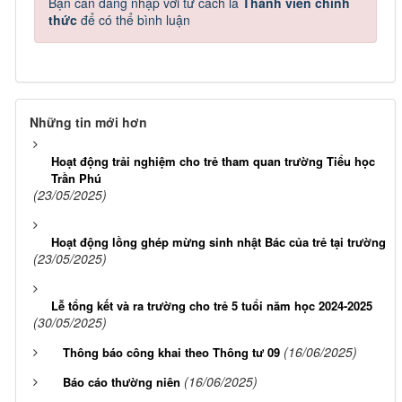
Bạn cần đăng nhập với tư cách là
Thành viên chính
thức
để có thể bình luận
Những tin mới hơn
Hoạt động trải nghiệm cho trẻ tham quan trường Tiểu học
Trần Phú
(23/05/2025)
Hoạt động lồng ghép mừng sinh nhật Bác của trẻ tại trường
(23/05/2025)
Lễ tổng kết và ra trường cho trẻ 5 tuổi năm học 2024-2025
(30/05/2025)
(16/06/2025)
Thông báo công khai theo Thông tư 09
(16/06/2025)
Báo cáo thường niên