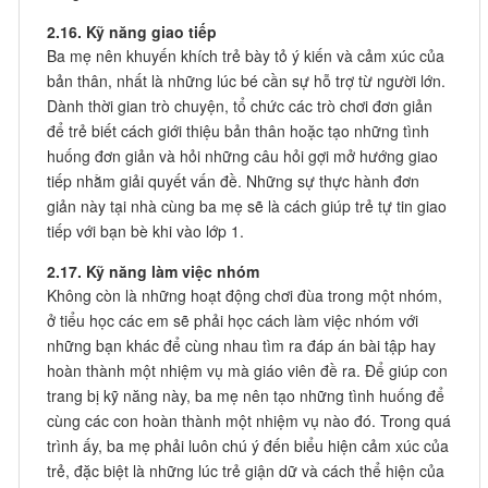
2.16. Kỹ năng giao tiếp
Ba mẹ nên khuyến khích trẻ bày tỏ ý kiến và cảm xúc của
bản thân, nhất là những lúc bé cần sự hỗ trợ từ người lớn.
Dành thời gian trò chuyện, tổ chức các trò chơi đơn giản
để trẻ biết cách giới thiệu bản thân hoặc tạo những tình
huống đơn giản và hỏi những câu hỏi gợi mở hướng giao
tiếp nhằm giải quyết vấn đề. Những sự thực hành đơn
giản này tại nhà cùng ba mẹ sẽ là cách giúp trẻ tự tin giao
tiếp với bạn bè khi vào lớp 1.
2.17. Kỹ năng làm việc nhóm
Không còn là những hoạt động chơi đùa trong một nhóm,
ở tiểu học các em sẽ phải học cách làm việc nhóm với
những bạn khác để cùng nhau tìm ra đáp án bài tập hay
hoàn thành một nhiệm vụ mà giáo viên đề ra. Để giúp con
trang bị kỹ năng này, ba mẹ nên tạo những tình huống để
cùng các con hoàn thành một nhiệm vụ nào đó. Trong quá
trình ấy, ba mẹ phải luôn chú ý đến biểu hiện cảm xúc của
trẻ, đặc biệt là những lúc trẻ giận dữ và cách thể hiện của