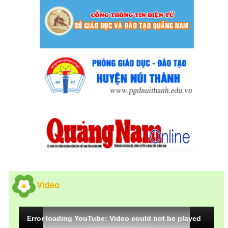
Video
Error loading YouTube: Video could not be played