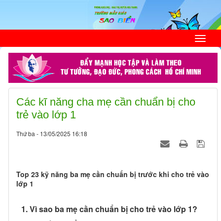
Các kĩ năng cha mẹ cần chuẩn bị cho
trẻ vào lớp 1
Thứ ba - 13/05/2025 16:18
Top 23 kỹ năng ba mẹ cần chuẩn bị trước khi cho trẻ vào
lớp 1
1. Vì sao ba mẹ cần chuẩn bị cho trẻ vào lớp 1?