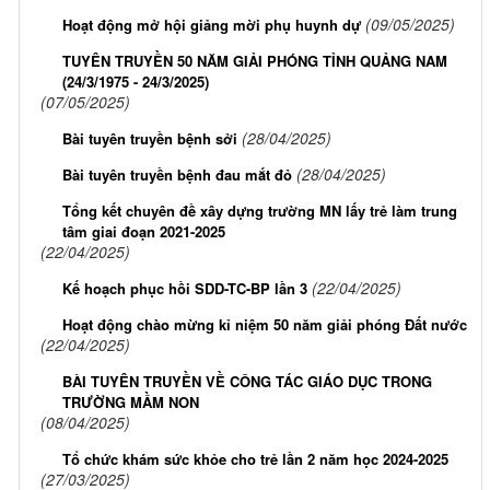
(09/05/2025)
Hoạt động mở hội giảng mời phụ huynh dự
TUYÊN TRUYỀN 50 NĂM GIẢI PHÓNG TỈNH QUẢNG NAM
(24/3/1975 - 24/3/2025)
(07/05/2025)
(28/04/2025)
Bài tuyên truyền bệnh sởi
(28/04/2025)
Bài tuyên truyền bệnh đau mắt đỏ
Tổng kết chuyên đề xây dựng trường MN lấy trẻ làm trung
tâm giai đoạn 2021-2025
(22/04/2025)
(22/04/2025)
Kế hoạch phục hồi SDD-TC-BP lần 3
Hoạt động chào mừng kỉ niệm 50 năm giải phóng Đất nước
(22/04/2025)
BÀI TUYÊN TRUYỀN VỀ CÔNG TÁC GIÁO DỤC TRONG
TRƯỜNG MẦM NON
(08/04/2025)
Tổ chức khám sức khỏe cho trẻ lần 2 năm học 2024-2025
(27/03/2025)