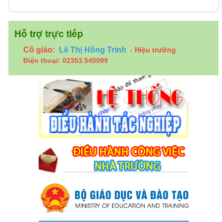
Hỗ trợ trực tiếp
Hiệu trưởng
Cô giáo:
Lê Thị Hồng Trinh
-
Điện thoại: 02353.545099