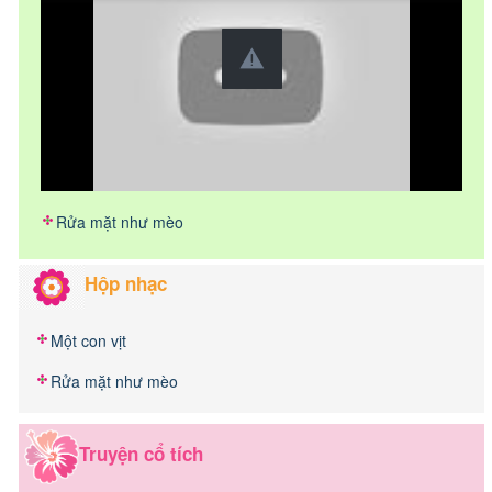
Rửa mặt như mèo
Hộp nhạc
Một con vịt
Rửa mặt như mèo
Truyện cổ tích