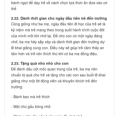
bánh ngọt để dạy trẻ về cách chọn lựa thức ăn đưa vào cơ
thể
2.22. Dành thời gian cho ngày đầu tiên trẻ đến trường
Cũng giống như ba mẹ, ngày đầu tiên đi học của trẻ sẽ là
kỷ niệm mà trẻ mang theo trong suốt hành trình cuộc đời
của mình mỗi khi nhớ lại. Để cho con có một ngày đáng
nhớ, ba mẹ hãy sắp xếp và dành thời gian đến trường dự
lễ khai giảng cùng con. Điều này sẽ giúp trẻ cảm thấy an
tâm hơn và trở nên thích thú khi có ba mẹ đồng điệu.
2.23. Tặng quà nho nhỏ cho con
Để đánh dấu cột mốc quan trọng của trẻ, ba mẹ nên
chuẩn bị quà cho trẻ và tặng cho các con sau buổi lễ khai
giảng như một lời động viên và khuyến khích trẻ đến
trường:
- Bánh kẹo mà trẻ thích
- Một chú gấu bông nhỏ