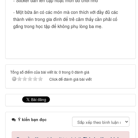
- Sticker dán lên cặp hoặc món đồ chơi nhỏ
- Một bữa ăn có các món mà con thích với đầy đủ các
thành viên trong gia đình để trẻ cảm thấy cần phải cố
gắng trong học tập để không phụ lòng ba mẹ.
Tổng số điểm của bài viết là: 0 trong 0 đánh giá
Click để đánh giá bài viết
Ý kiến bạn đọc