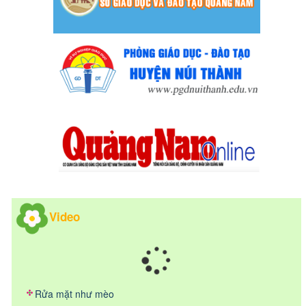
Video
Rửa mặt như mèo