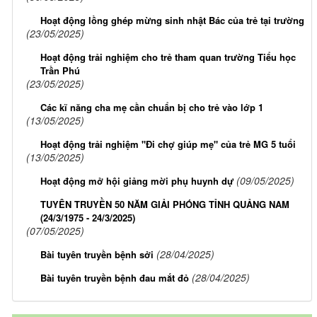
Hoạt động lồng ghép mừng sinh nhật Bác của trẻ tại trường
(23/05/2025)
Hoạt động trải nghiệm cho trẻ tham quan trường Tiểu học
Trần Phú
(23/05/2025)
Các kĩ năng cha mẹ cần chuẩn bị cho trẻ vào lớp 1
(13/05/2025)
Hoạt động trải nghiệm "Đi chợ giúp mẹ" của trẻ MG 5 tuổi
(13/05/2025)
(09/05/2025)
Hoạt động mở hội giảng mời phụ huynh dự
TUYÊN TRUYỀN 50 NĂM GIẢI PHÓNG TỈNH QUẢNG NAM
(24/3/1975 - 24/3/2025)
(07/05/2025)
(28/04/2025)
Bài tuyên truyền bệnh sởi
(28/04/2025)
Bài tuyên truyền bệnh đau mắt đỏ