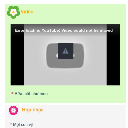
Video
Error loading YouTube: Video could not be played
Rửa mặt như mèo
Hộp nhạc
Một con vịt