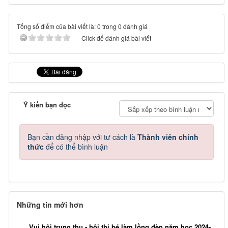
Tổng số điểm của bài viết là: 0 trong 0 đánh giá
Click để đánh giá bài viết
Ý kiến bạn đọc
Bạn cần đăng nhập với tư cách là
Thành viên chính
thức
để có thể bình luận
Những tin mới hơn
Vui hội trung thu - hội thi bé làm lồng đèn năm học 2024-