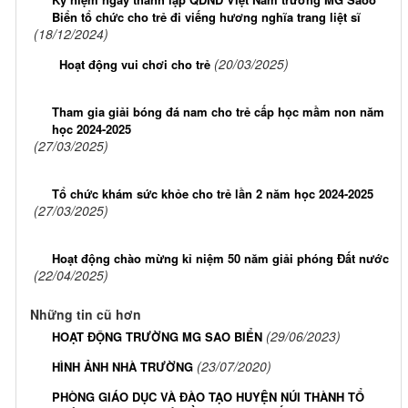
Biển tổ chức cho trẻ đi viếng hương nghĩa trang liệt sĩ
(18/12/2024)
(20/03/2025)
Hoạt động vui chơi cho trẻ
Tham gia giải bóng đá nam cho trẻ cấp học mầm non năm
học 2024-2025
(27/03/2025)
Tổ chức khám sức khỏe cho trẻ lần 2 năm học 2024-2025
(27/03/2025)
Hoạt động chào mừng kỉ niệm 50 năm giải phóng Đất nước
(22/04/2025)
Những tin cũ hơn
(29/06/2023)
HOẠT ĐỘNG TRƯỜNG MG SAO BIỂN
(23/07/2020)
HÌNH ẢNH NHÀ TRƯỜNG
PHÒNG GIÁO DỤC VÀ ĐÀO TẠO HUYỆN NÚI THÀNH TỔ