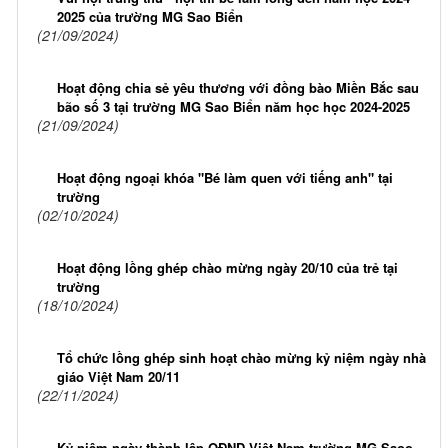
2025 của trường MG Sao Biển
(21/09/2024)
Hoạt động chia sẻ yêu thương với đồng bào Miền Bắc sau
bão số 3 tại trường MG Sao Biển năm học học 2024-2025
(21/09/2024)
Hoạt động ngoại khóa "Bé làm quen với tiếng anh" tại
trường
(02/10/2024)
Hoạt động lồng ghép chào mừng ngày 20/10 của trẻ tại
trường
(18/10/2024)
Tổ chức lồng ghép sinh hoạt chào mừng kỷ niệm ngày nhà
giáo Việt Nam 20/11
(22/11/2024)
Kỷ niệm ngày thành lập QĐND Việt Nam trường MG Saoo