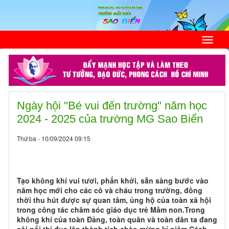
Ngày hội "Bé vui đến trường" năm học
2024 - 2025 của trường MG Sao Biển
Thứ ba - 10/09/2024 09:15
Tạo không khí vui tươi, phấn khởi, sẵn sàng bước vào
năm học mới cho các cô và cháu trong trường, đồng
thời thu hút được sự quan tâm, ủng hộ của toàn xã hội
trong công tác chăm sóc giáo dục trẻ Mầm non.Trong
không khí của toàn Đảng, toàn quân và toàn dân ta đang