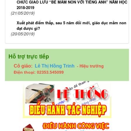
CHỨC GIAO LƯU “BÉ MẦM NON VỚI TIẾNG ANH” NĂM HỌC
2018-2019
(21/05/2019)
Xuất phát điểm thấp, sau 5 năm đổi mới, giáo dục mầm non
đạt được gì?
(20/05/2019)
Hỗ trợ trực tiếp
Hiệu trưởng
Cô giáo:
Lê Thị Hồng Trinh
-
Điện thoại: 02353.545099