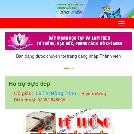
Bạn đang được chuyển tới trang đăng nhập Thành viên
Hỗ trợ trực tiếp
Hiệu trưởng
Cô giáo:
Lê Thị Hồng Trinh
-
Điện thoại: 02353.545099