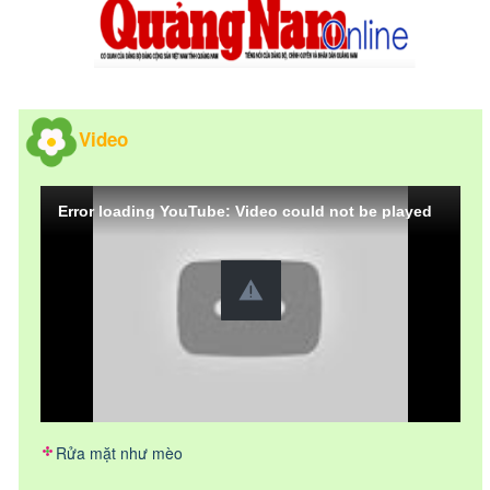
Video
Error loading YouTube: Video could not be played
Rửa mặt như mèo